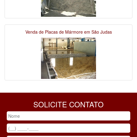
Venda de Placas de Mármore em São Judas
SOLICITE CONTATO