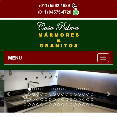
(011) 5562-1689
(011) 94575-4728
MENU
Previous
Nex