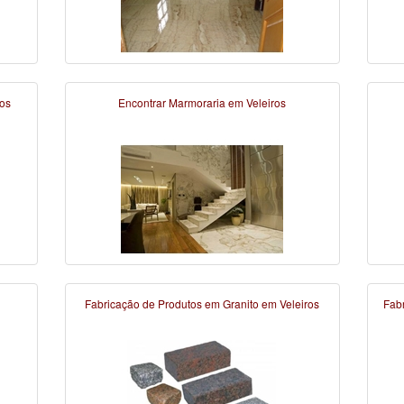
os
Encontrar Marmoraria em Veleiros
Fabricação de Produtos em Granito em Veleiros
Fab