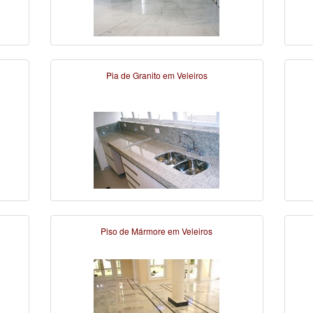
Pia de Granito em Veleiros
Piso de Mármore em Veleiros