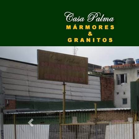
Previous