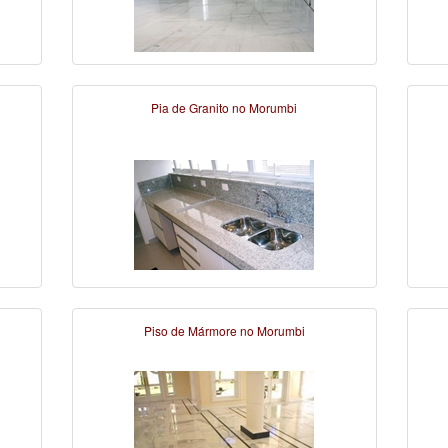
Pia de Granito no Morumbi
Piso de Mármore no Morumbi