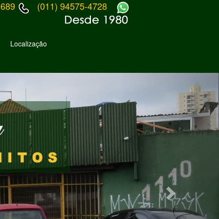
1689
(011) 94575-4728
Localização
Next