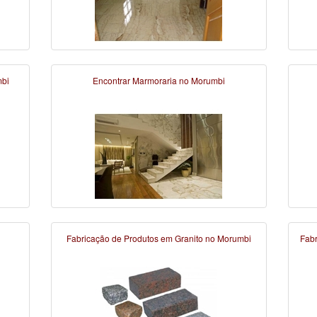
mbi
Encontrar Marmoraria no Morumbi
Fabricação de Produtos em Granito no Morumbi
Fab