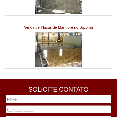
Venda de Placas de Mármore no Sacomã
SOLICITE CONTATO