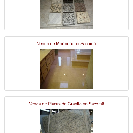
Venda de Mármore no Sacomã
Venda de Placas de Granito no Sacomã