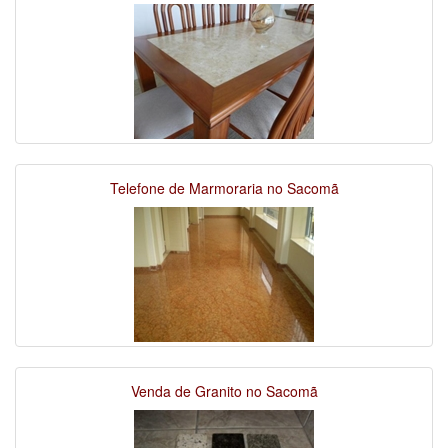
Telefone de Marmoraria no Sacomã
Venda de Granito no Sacomã