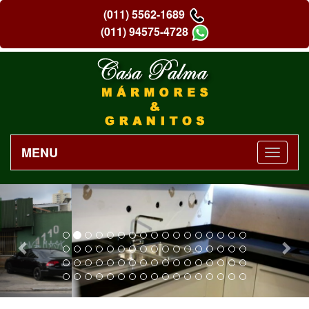
(011) 5562-1689
(011) 94575-4728
MENU
Previous
Nex